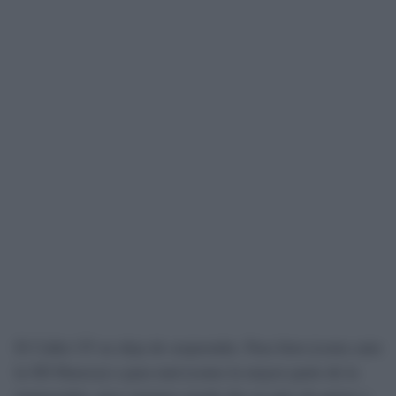
El Cádiz CF no deja de sorprender. Para bien (como ante
la SD Huesca) o para mal (como la mayor parte de la