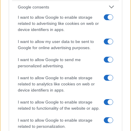
Google consents
I want to allow Google to enable storage
related to advertising like cookies on web or
device identifiers in apps.
I want to allow my user data to be sent to
El libro de Marco Polo que Cristóbal
Google for online advertising purposes.
Colón llevó en el viaje que cambió la
historia
I want to allow Google to send me
personalized advertising.
JOSÉ MANUEL GARCÍA BAUTISTA
I want to allow Google to enable storage
related to analytics like cookies on web or
device identifiers in apps.
I want to allow Google to enable storage
related to functionality of the website or app.
I want to allow Google to enable storage
related to personalization.