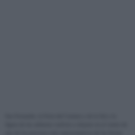
San Fernando, la Feria del Carmen y de la Sal y la
figura de las salineras vuelven a situarse en el centro de
uno de los procesos más representativos de las fiestas