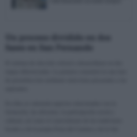
Cádiz financiadas con fondos europeos
Un proceso dividido en dos
fases en San Fernando
El sistema de elección volverá a desarrollarse en dos
etapas diferenciadas. La primera consistirá en una fase
de preselelección mediante entrevistas personales a las
aspirantes.
En ellas se valorarán aspectos relacionados con la
formación, las aficiones, la participación social y
cultural, así como el conocimiento de las tradiciones
locales y de la propia Feria del Carmen y de la Sal.