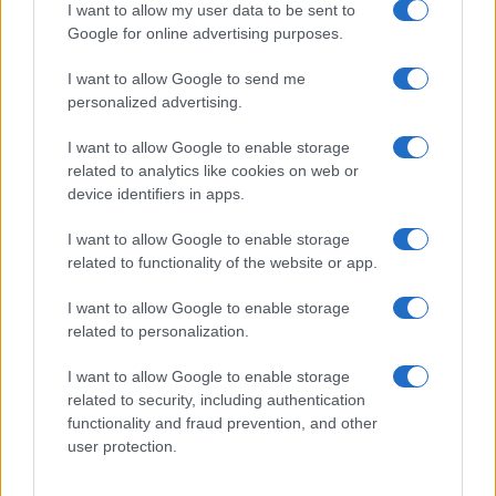
I want to allow my user data to be sent to
Google for online advertising purposes.
I want to allow Google to send me
personalized advertising.
I want to allow Google to enable storage
related to analytics like cookies on web or
device identifiers in apps.
I want to allow Google to enable storage
related to functionality of the website or app.
I want to allow Google to enable storage
related to personalization.
I want to allow Google to enable storage
INFORMACIÓN LEGAL Y POLÍTICA DE PRIVACIDAD
related to security, including authentication
functionality and fraud prevention, and other
user protection.
QUIENES SOMOS