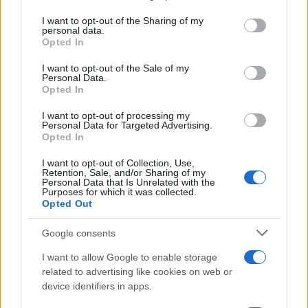
services and may gather and store information including but
not limited to your visit or usage behaviour. You may click to
I want to opt-out of the Sharing of my
personal data.
grant or deny consent to Google and its third-party tags to
Opted In
use your data for below specified purposes in below Google
consent section.
I want to opt-out of the Sale of my
Personal Data.
Opted In
I want to opt-out of processing my
Personal Data for Targeted Advertising.
Opted In
I want to opt-out of Collection, Use,
Retention, Sale, and/or Sharing of my
Personal Data that Is Unrelated with the
Purposes for which it was collected.
Opted Out
Google consents
I want to allow Google to enable storage
related to advertising like cookies on web or
device identifiers in apps.