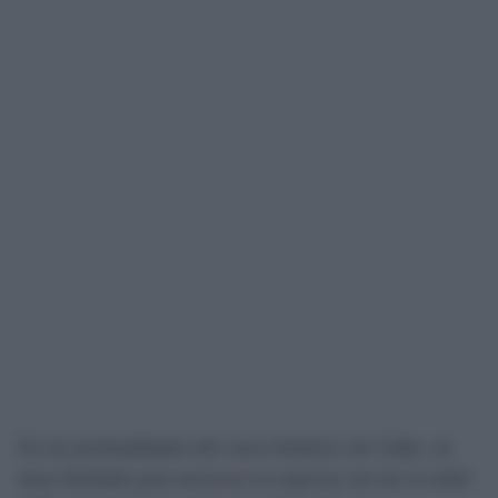
En las profundidades del casco histórico de Cádiz, un
dron diseñado para moverse en espacios sin luz ni señal