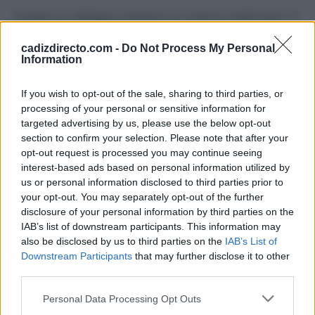
Aunque la cabalgata mantiene su carácter tradicional, el
diseño de este año pone el acento en los niños y niñas.
cadizdirecto.com -
Do Not Process My Personal
Los personajes que acompañarán a las carrozas serán
Information
interpretados por actores infantiles y juveniles, que
darán vida a escenas llenas de color y movimiento.
If you wish to opt-out of the sale, sharing to third parties, or
processing of your personal or sensitive information for
targeted advertising by us, please use the below opt-out
El resultado será un desfile más cercano a un
section to confirm your selection. Please note that after your
espectáculo teatral rodante, en el que los Reyes Magos
opt-out request is processed you may continue seeing
no solo repartan caramelos e ilusión, sino que viajen
interest-based ads based on personal information utilized by
us or personal information disclosed to third parties prior to
acompañados de la historia viva de la ciudad.
your opt-out. You may separately opt-out of the further
disclosure of your personal information by third parties on the
Más de Cádiz
IAB’s list of downstream participants. This information may
also be disclosed by us to third parties on the
IAB’s List of
Downstream Participants
that may further disclose it to other
third parties.
Please note that this website/app uses one or more Google
Personal Data Processing Opt Outs
services and may gather and store information including but