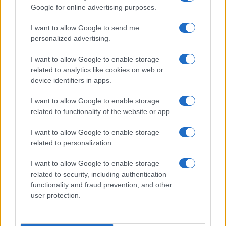
Google for online advertising purposes.
I want to allow Google to send me
personalized advertising.
I want to allow Google to enable storage
related to analytics like cookies on web or
device identifiers in apps.
I want to allow Google to enable storage
related to functionality of the website or app.
I want to allow Google to enable storage
related to personalization.
I want to allow Google to enable storage
INFORMACIÓN LEGAL Y POLÍTICA DE PRIVACIDAD
related to security, including authentication
functionality and fraud prevention, and other
user protection.
QUIENES SOMOS
CONTACTO