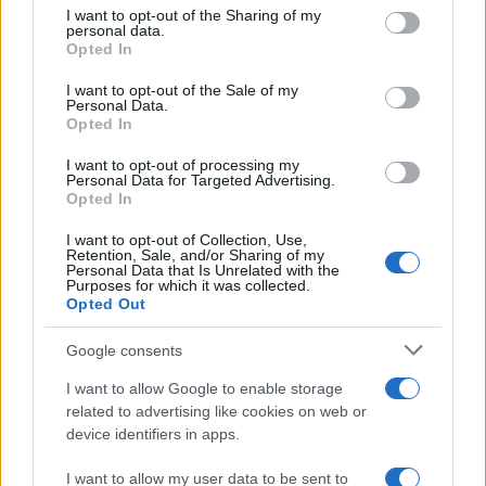
not limited to your visit or usage behaviour. You may click to
I want to opt-out of the Sharing of my
personal data.
grant or deny consent to Google and its third-party tags to
Opted In
use your data for below specified purposes in below Google
consent section.
I want to opt-out of the Sale of my
Personal Data.
Opted In
I want to opt-out of processing my
Personal Data for Targeted Advertising.
Opted In
I want to opt-out of Collection, Use,
Retention, Sale, and/or Sharing of my
Personal Data that Is Unrelated with the
Purposes for which it was collected.
Opted Out
Google consents
I want to allow Google to enable storage
related to advertising like cookies on web or
device identifiers in apps.
I want to allow my user data to be sent to