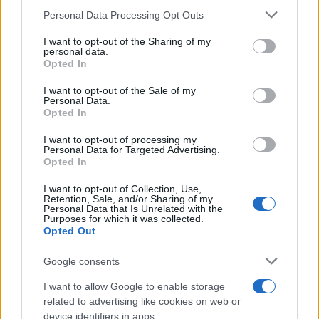
Please note that this website/app uses one or more Google
Personal Data Processing Opt Outs
services and may gather and store information including but
not limited to your visit or usage behaviour. You may click to
I want to opt-out of the Sharing of my
personal data.
grant or deny consent to Google and its third-party tags to
Opted In
use your data for below specified purposes in below Google
consent section.
I want to opt-out of the Sale of my
Personal Data.
Opted In
I want to opt-out of processing my
Personal Data for Targeted Advertising.
Opted In
I want to opt-out of Collection, Use,
Retention, Sale, and/or Sharing of my
Personal Data that Is Unrelated with the
Purposes for which it was collected.
Opted Out
Google consents
I want to allow Google to enable storage
related to advertising like cookies on web or
device identifiers in apps.