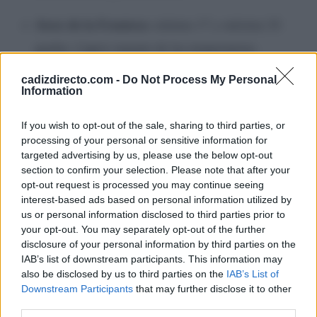
Jerez de la Frontera:
mínima 17 y máxima 33
grados. Ligero repunte de las temperaturas.
cadizdirecto.com -
Do Not Process My Personal
Algeciras:
mínima 18 y máxima 24 grados.
Information
Nubosidad variable y temperaturas estables.
If you wish to opt-out of the sale, sharing to third parties, or
processing of your personal or sensitive information for
Grazalema:
mínima 17 y máxima 29 grados. Sol y
targeted advertising by us, please use the below opt-out
ambiente agradable.
section to confirm your selection. Please note that after your
opt-out request is processed you may continue seeing
interest-based ads based on personal information utilized by
us or personal information disclosed to third parties prior to
TEMAS:
El Tiempo
your opt-out. You may separately opt-out of the further
disclosure of your personal information by third parties on the
Más de Cádiz
IAB’s list of downstream participants. This information may
also be disclosed by us to third parties on the
IAB’s List of
Downstream Participants
that may further disclose it to other
third parties.