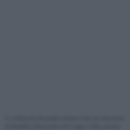
La celebración del partido amistoso entre las selecciones
de República Democrática del Congo y Chile, previsto