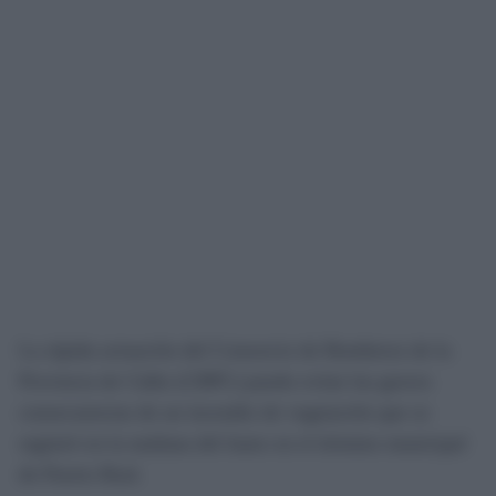
La rápida actuación del Consorcio de Bomberos de la
Provincia de Cádiz (CBPC) puedo evitar las graves
consecuencias de un incendio de vegetación que se
registró en la mañana del lunes en el término municipal
de Puerto Real.