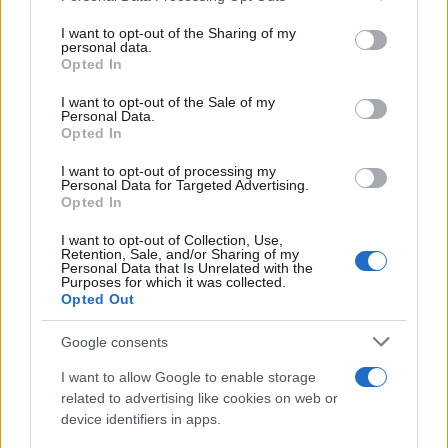
services and may gather and store information including but
not limited to your visit or usage behaviour. You may click to
I want to opt-out of the Sharing of my
personal data.
grant or deny consent to Google and its third-party tags to
Opted In
use your data for below specified purposes in below Google
consent section.
I want to opt-out of the Sale of my
Personal Data.
Opted In
I want to opt-out of processing my
Personal Data for Targeted Advertising.
Opted In
I want to opt-out of Collection, Use,
Retention, Sale, and/or Sharing of my
Personal Data that Is Unrelated with the
Purposes for which it was collected.
Opted Out
Google consents
I want to allow Google to enable storage
related to advertising like cookies on web or
device identifiers in apps.