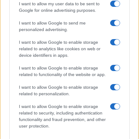
I want to allow my user data to be sent to
Google for online advertising purposes.
I want to allow Google to send me
personalized advertising.
I want to allow Google to enable storage
related to analytics like cookies on web or
device identifiers in apps.
I want to allow Google to enable storage
related to functionality of the website or app.
I want to allow Google to enable storage
related to personalization.
I want to allow Google to enable storage
INFORMACIÓN LEGAL Y POLÍTICA DE PRIVACIDAD
related to security, including authentication
functionality and fraud prevention, and other
user protection.
QUIENES SOMOS