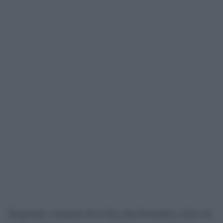
Duquende, Camarón de la Isla, San Fernando y Paco de