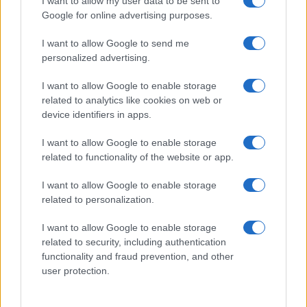
I want to allow my user data to be sent to
Google for online advertising purposes.
I want to allow Google to send me
personalized advertising.
I want to allow Google to enable storage
related to analytics like cookies on web or
device identifiers in apps.
I want to allow Google to enable storage
related to functionality of the website or app.
I want to allow Google to enable storage
related to personalization.
I want to allow Google to enable storage
INFORMACIÓN LEGAL Y POLÍTICA DE PRIVACIDAD
related to security, including authentication
functionality and fraud prevention, and other
user protection.
QUIENES SOMOS