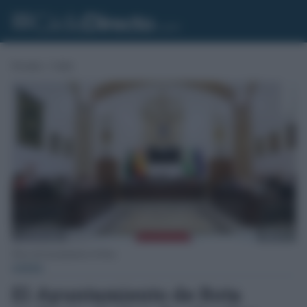
Portada
»
Cádiz
Pleno del Ayuntamiento de Rota.
CÁDIZ
El Ayuntamiento de Rota