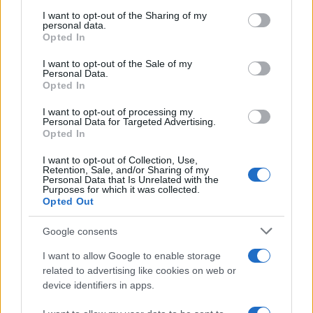
services and may gather and store information including but
not limited to your visit or usage behaviour. You may click to
I want to opt-out of the Sharing of my
personal data.
grant or deny consent to Google and its third-party tags to
Opted In
use your data for below specified purposes in below Google
consent section.
I want to opt-out of the Sale of my
Personal Data.
Opted In
I want to opt-out of processing my
Personal Data for Targeted Advertising.
Opted In
I want to opt-out of Collection, Use,
Retention, Sale, and/or Sharing of my
Personal Data that Is Unrelated with the
Purposes for which it was collected.
Opted Out
Google consents
I want to allow Google to enable storage
related to advertising like cookies on web or
device identifiers in apps.