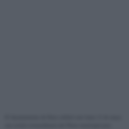
El Ayuntamiento de Rota celebró este lunes 11 de mayo
una sesión extraordinaria del Pleno municipal para