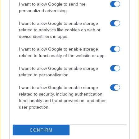
I want to allow Google to send me
personalized advertising.
I want to allow Google to enable storage
related to analytics like cookies on web or
device identifiers in apps.
I want to allow Google to enable storage
related to functionality of the website or app.
I want to allow Google to enable storage
related to personalization.
I want to allow Google to enable storage
INFORMACIÓN LEGAL Y POLÍTICA DE PRIVACIDAD
related to security, including authentication
functionality and fraud prevention, and other
user protection.
QUIENES SOMOS
CONTACTO
CONFIRM
© 2026 Cádiz Directo.