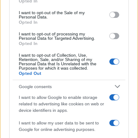
Opted In
use your data for below specified purposes in below Google
consent section.
I want to opt-out of the Sale of my
Personal Data.
Opted In
I want to opt-out of processing my
Personal Data for Targeted Advertising.
Opted In
I want to opt-out of Collection, Use,
Retention, Sale, and/or Sharing of my
Personal Data that Is Unrelated with the
Purposes for which it was collected.
Opted Out
Google consents
I want to allow Google to enable storage
related to advertising like cookies on web or
device identifiers in apps.
I want to allow my user data to be sent to
Google for online advertising purposes.