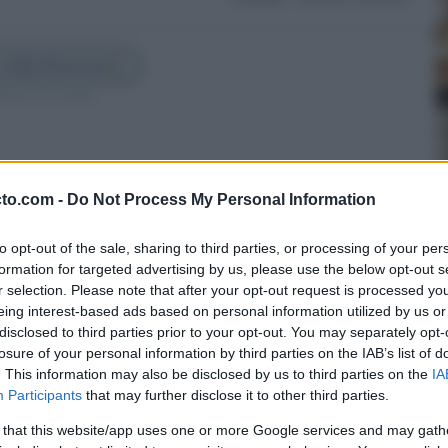
 Cádiz Directo en
guenos en Google
cto.com -
Do Not Process My Personal Information
to opt-out of the sale, sharing to third parties, or processing of your per
formation for targeted advertising by us, please use the below opt-out s
r selection. Please note that after your opt-out request is processed y
eing interest-based ads based on personal information utilized by us or
disclosed to third parties prior to your opt-out. You may separately opt-
losure of your personal information by third parties on the IAB’s list of
. This information may also be disclosed by us to third parties on the
IA
Participants
that may further disclose it to other third parties.
 de autobuses urbanos de Cádiz y San Fernando ha
 that this website/app uses one or more Google services and may gath