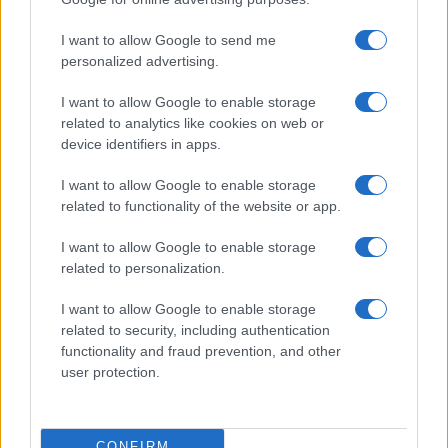
I want to allow Google to send me
personalized advertising.
I want to allow Google to enable storage
related to analytics like cookies on web or
device identifiers in apps.
I want to allow Google to enable storage
related to functionality of the website or app.
I want to allow Google to enable storage
related to personalization.
I want to allow Google to enable storage
INFORMACIÓN LEGAL Y POLÍTICA DE PRIVACIDAD
related to security, including authentication
functionality and fraud prevention, and other
user protection.
QUIENES SOMOS
CONTACTO
CONFIRM