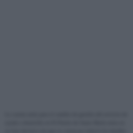
La cuenta atrás para el cambio de gestión del servicio de
ayuda a domicilio en El Puerto de Santa María entra en
su fase decisiva sin que se conozcan todavía los detalles