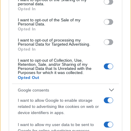
personal data.
grant or deny consent to Google and its third-party tags to
Opted In
use your data for below specified purposes in below Google
consent section.
I want to opt-out of the Sale of my
Personal Data.
Opted In
I want to opt-out of processing my
Personal Data for Targeted Advertising.
Opted In
I want to opt-out of Collection, Use,
Retention, Sale, and/or Sharing of my
Personal Data that Is Unrelated with the
Purposes for which it was collected.
Opted Out
Google consents
I want to allow Google to enable storage
related to advertising like cookies on web or
device identifiers in apps.
I want to allow my user data to be sent to
Google for online advertising purposes.