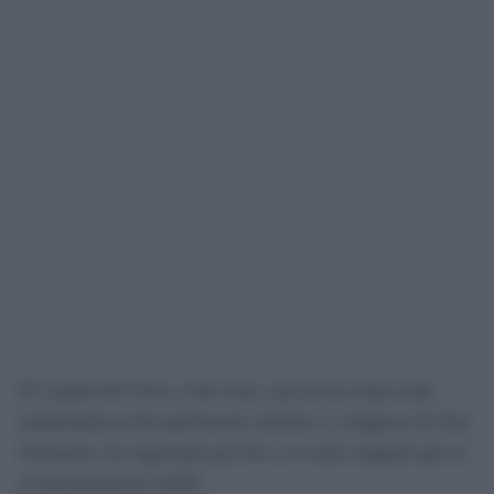
El cuadro del Voto a San José, una de las obras más
emblemáticas del patrimonio artístico y religioso de San
Fernando, ha regresado por fin a su sede original que es
el Ayuntamiento isleño.