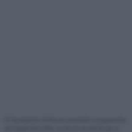
El Ayuntamiento de Rota ha presentado la programación
del Orgullo Rota 2026, se trata de una edición que se