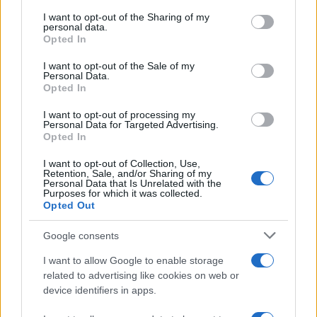
services and may gather and store information including but
not limited to your visit or usage behaviour. You may click to
I want to opt-out of the Sharing of my
personal data.
grant or deny consent to Google and its third-party tags to
Opted In
use your data for below specified purposes in below Google
consent section.
I want to opt-out of the Sale of my
Personal Data.
Opted In
I want to opt-out of processing my
Personal Data for Targeted Advertising.
Opted In
I want to opt-out of Collection, Use,
Retention, Sale, and/or Sharing of my
Personal Data that Is Unrelated with the
Purposes for which it was collected.
Opted Out
Google consents
I want to allow Google to enable storage
related to advertising like cookies on web or
device identifiers in apps.