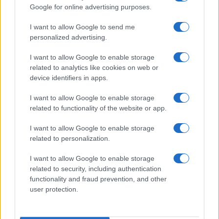
Google for online advertising purposes.
I want to allow Google to send me
personalized advertising.
I want to allow Google to enable storage
related to analytics like cookies on web or
device identifiers in apps.
I want to allow Google to enable storage
related to functionality of the website or app.
I want to allow Google to enable storage
related to personalization.
I want to allow Google to enable storage
INFORMACIÓN LEGAL Y POLÍTICA DE PRIVACIDAD
related to security, including authentication
functionality and fraud prevention, and other
user protection.
QUIENES SOMOS
CONTACTO