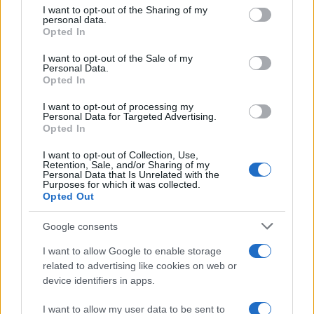
not limited to your visit or usage behaviour. You may click to
I want to opt-out of the Sharing of my
personal data.
grant or deny consent to Google and its third-party tags to
Opted In
use your data for below specified purposes in below Google
consent section.
I want to opt-out of the Sale of my
Personal Data.
Opted In
I want to opt-out of processing my
Personal Data for Targeted Advertising.
Opted In
I want to opt-out of Collection, Use,
Retention, Sale, and/or Sharing of my
Personal Data that Is Unrelated with the
Purposes for which it was collected.
Opted Out
Google consents
I want to allow Google to enable storage
related to advertising like cookies on web or
device identifiers in apps.
I want to allow my user data to be sent to