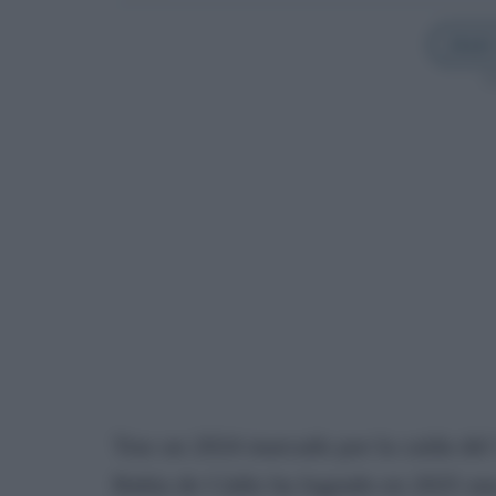
Añadir
Sí
Tras un 2024 marcado por la caída del 17
Bahía de Cádiz ha logrado en 2025 una