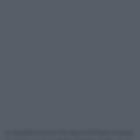
La Asamblea Local de Cruz Roja en El Puerto ha puesto