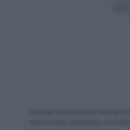
Añadir
Sí
El parque de bomberos de Jerez de la F
intervenciones relacionadas con incide