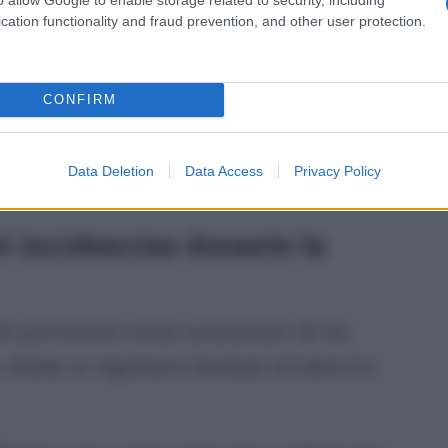
cation functionality and fraud prevention, and other user protection.
dujeran situaciones de especial gravedad.
n distintos recursos operativos para atender de
CONFIRM
rentes zonas del término municipal. El
dez a las llamadas recibidas por el servicio de
Data Deletion
Data Access
Privacy Policy
ó incidencias durante la
n provocaron varias actuaciones de los
donde se registraron distintas incidencias