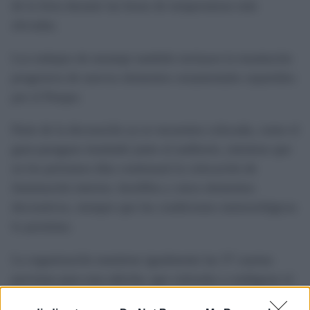
de la feria durante las horas de temperaturas más
elevadas.
Los trabajos de montaje también incluyen la instalación
progresiva de nuevos elementos ornamentales repartidos
por el Parque.
Parte de la decoración ya se encuentra colocada, como el
gran paraguas instalado junto al auditorio, mientras que
en los próximos días continuará la colocación de
iluminación interior, farolillos y otros elementos
decorativos, siempre que las condiciones meteorológicas
lo permitan.
La organización mantiene igualmente las 37 casetas
previstas para esta edición, que volverán a configurar el
recinto ferial provisional del parque Almirante Laulhé.