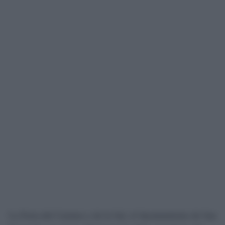
La Feria del Carmen y de la Sal, el Ayuntamiento de San