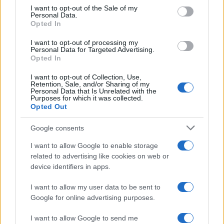
consent section.
I want to opt-out of the Sale of my
Personal Data.
Opted In
I want to opt-out of processing my
Personal Data for Targeted Advertising.
Opted In
I want to opt-out of Collection, Use,
Retention, Sale, and/or Sharing of my
Personal Data that Is Unrelated with the
Purposes for which it was collected.
Opted Out
Google consents
I want to allow Google to enable storage
related to advertising like cookies on web or
device identifiers in apps.
I want to allow my user data to be sent to
Google for online advertising purposes.
I want to allow Google to send me