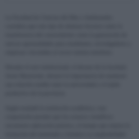
La Facultad de Ciencias del Mar y Ambientales
considera que este tipo de alianzas favorece tanto la
transferencia del conocimiento como la generación de
nuevas oportunidades para estudiantes, investigadores y
empresas vinculadas al sector marino-marítimo.
Durante el acto institucional, el decano de la facultad,
Javier Benavente, destacó la importancia de mantener
una relación estable entre la universidad y el tejido
productivo de la provincia.
Según trasladó la institución académica, esta
cooperación permite que los avances científicos
encuentren aplicación práctica, al tiempo que mejora la
formación del alumnado y fortalece su empleabilidad