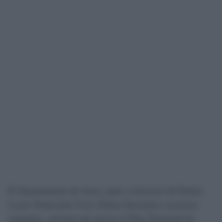
El Ayuntamiento de Jerez, junto a efectivos de Policía
Local, Protección Civil, Policía Nacional y servicios
sanitarios, activará este jueves el Plan Territorial de