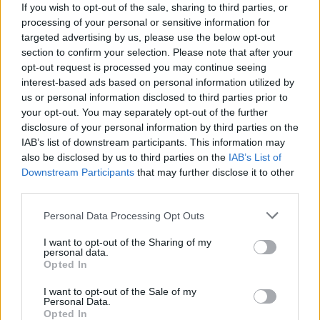
If you wish to opt-out of the sale, sharing to third parties, or
La Guardia Civil mantiene abiertas las actuaciones
processing of your personal or sensitive information for
targeted advertising by us, please use the below opt-out
mientras continúa el análisis del material intervenido
section to confirm your selection. Please note that after your
para delimitar el alcance completo del caso.
opt-out request is processed you may continue seeing
interest-based ads based on personal information utilized by
us or personal information disclosed to third parties prior to
TEMAS:
Noticias de Puerto Real
your opt-out. You may separately opt-out of the further
disclosure of your personal information by third parties on the
Más de Cádiz
IAB’s list of downstream participants. This information may
also be disclosed by us to third parties on the
IAB’s List of
Downstream Participants
that may further disclose it to other
third parties.
Please note that this website/app uses one or more Google
Personal Data Processing Opt Outs
services and may gather and store information including but
not limited to your visit or usage behaviour. You may click to
I want to opt-out of the Sharing of my
personal data.
grant or deny consent to Google and its third-party tags to
Opted In
use your data for below specified purposes in below Google
consent section.
I want to opt-out of the Sale of my
Personal Data.
Opted In