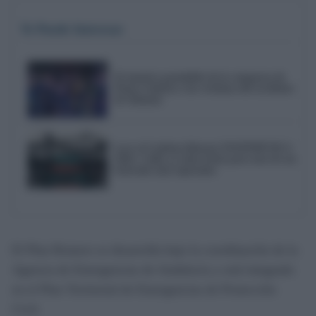
Te Puede Interesar
El emotivo pasodoble de la comparsa de
Punta Umbría a las víctimas del accidente
de Adamuz
Love of Lesbian liderará NOSINMÚSICA
2026: Cádiz ya tiene fecha para uno de sus
festivales más esperados
El Plan Romero se desarrolla bajo la coordinación de la
Agencia de Emergencias de Andalucía y está integrado
en el Plan Territorial de Emergencias de Protección
Civil.