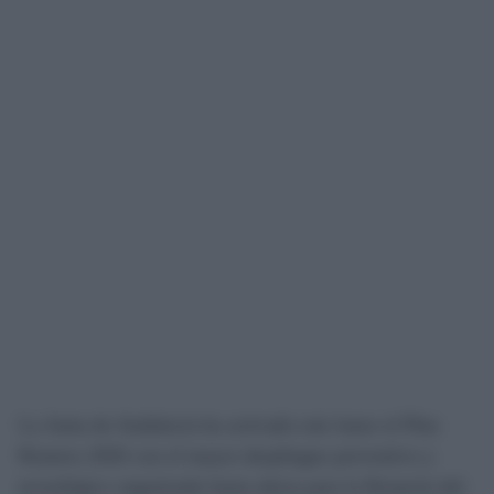
La Junta de Andalucía ha activado este lunes el Plan
Romero 2026 con el mayor despliegue preventivo y
tecnológico organizado hasta ahora para la Romería del