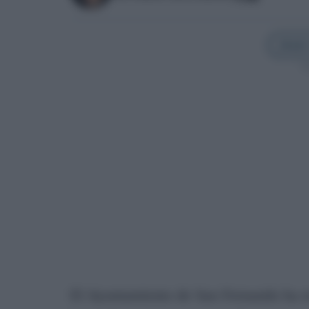
Añadir
Sí
El Ayuntamiento de San Fernando ha re