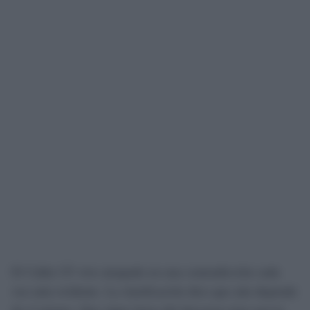
El Cádiz CF vive atrapado en una contradicción cada
vez más evidente. La clasificación dice que aún depende