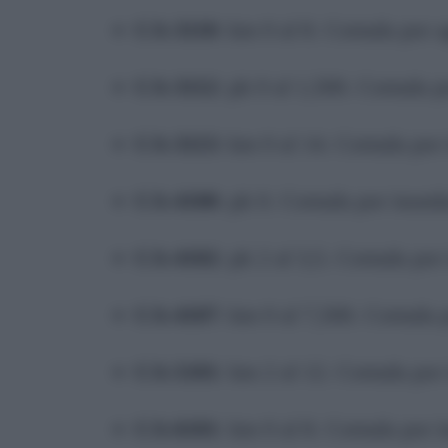
CA-3110
: km 0 al 8. Cortada por 
CA-3112
: pk 0 al 1,500. Cortada 
CA-3113
: km 0 al 14. Cortada por
CA-4100
: pk 0. Cortada por inund
CA-4102
: pk 2 al 3,5. Cortada por
CA-4107
: km 0 al 7,500. Cortada 
CA-5101
: km 2 al 12. Cortada por
CA-6101
: km 0 al 8. Cortada por 