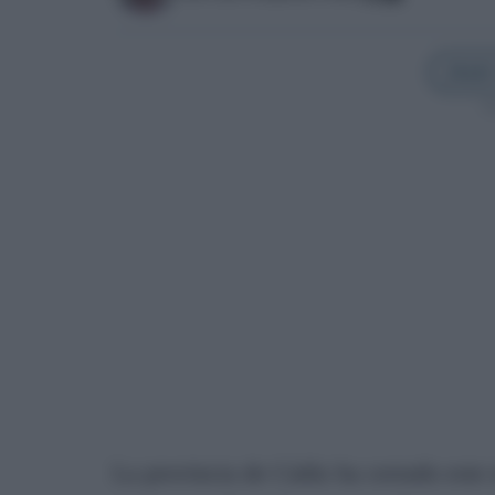
Añadir
Sí
La provincia de Cádiz ha cerrado este 