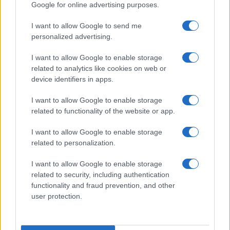
Google for online advertising purposes.
I want to allow Google to send me
personalized advertising.
I want to allow Google to enable storage
related to analytics like cookies on web or
device identifiers in apps.
I want to allow Google to enable storage
related to functionality of the website or app.
I want to allow Google to enable storage
related to personalization.
I want to allow Google to enable storage
INFORMACIÓN LEGAL Y POLÍTICA DE PRIVACIDAD
related to security, including authentication
functionality and fraud prevention, and other
user protection.
QUIENES SOMOS
CONTACTO