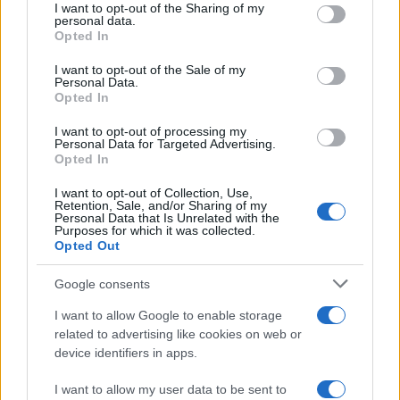
not limited to your visit or usage behaviour. You may click to
I want to opt-out of the Sharing of my
personal data.
grant or deny consent to Google and its third-party tags to
Opted In
use your data for below specified purposes in below Google
consent section.
I want to opt-out of the Sale of my
Personal Data.
Opted In
I want to opt-out of processing my
Personal Data for Targeted Advertising.
Opted In
I want to opt-out of Collection, Use,
Retention, Sale, and/or Sharing of my
Personal Data that Is Unrelated with the
Purposes for which it was collected.
Opted Out
Google consents
I want to allow Google to enable storage
related to advertising like cookies on web or
device identifiers in apps.
I want to allow my user data to be sent to