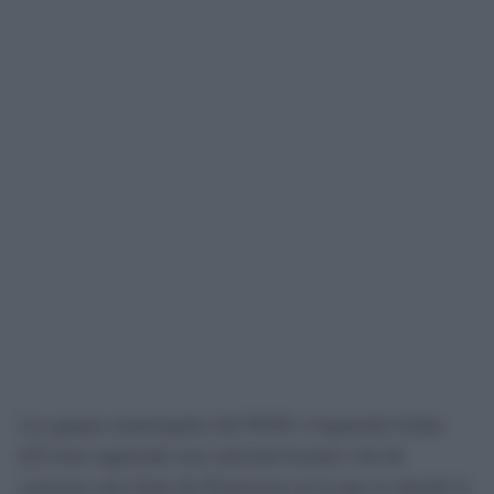
Los grupos municipales del PSOE e Izquierda Unida
(IU) han registrado una solicitud formal a fin de
convocar una Junta de Portavoces en la que se aborde la