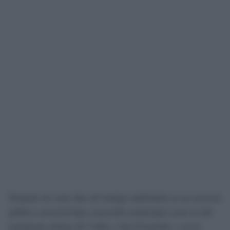
Después de siete días de huelga indefinida en un servicio
público esencial bajo concesión municipal como el del
transporte urbano de Cádiz y San Fernando, y en la