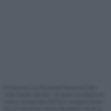
El Festival de Cine Documental Alcances de Cádiz
celebró anoche miércoles 1 de octubre en el Espacio de
Cultura Contemporánea (ECCO) la entrega de premios
de la 12ª edición del concurso DocuExprés, una de las