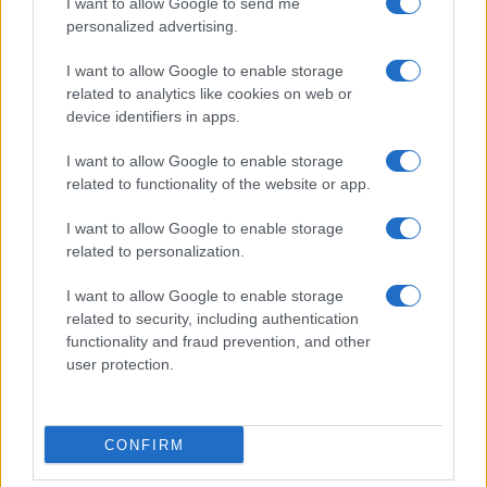
I want to allow Google to send me
personalized advertising.
I want to allow Google to enable storage
related to analytics like cookies on web or
device identifiers in apps.
I want to allow Google to enable storage
related to functionality of the website or app.
I want to allow Google to enable storage
related to personalization.
I want to allow Google to enable storage
INFORMACIÓN LEGAL Y POLÍTICA DE PRIVACIDAD
related to security, including authentication
functionality and fraud prevention, and other
user protection.
QUIENES SOMOS
CONTACTO
CONFIRM
© 2026 Cádiz Directo.