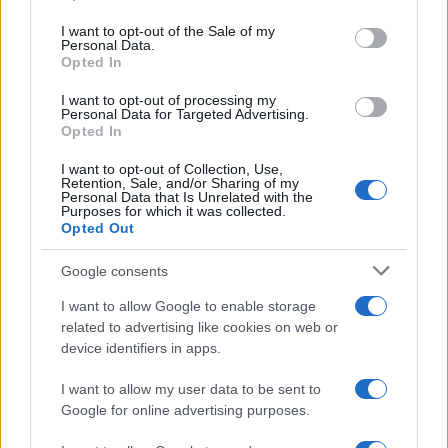
use your data for below specified purposes in below Google
consent section.
I want to opt-out of the Sale of my
Personal Data.
Opted In
I want to opt-out of processing my
Personal Data for Targeted Advertising.
Opted In
I want to opt-out of Collection, Use,
Retention, Sale, and/or Sharing of my
Personal Data that Is Unrelated with the
Purposes for which it was collected.
Opted Out
Google consents
I want to allow Google to enable storage
related to advertising like cookies on web or
device identifiers in apps.
I want to allow my user data to be sent to
Google for online advertising purposes.