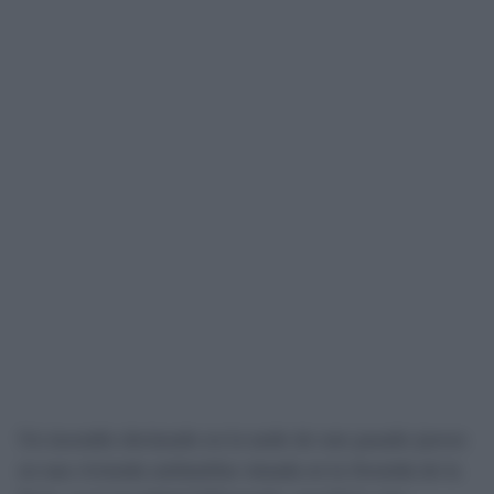
Un incendio declarado en la tarde de este pasado jueves
en una vivienda unifamiliar situada en la Avenida de la