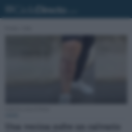
Portada
»
Cádiz
Lesión de la vecina en El Puerto.
CÁDIZ
Una vecina sufre un calvario