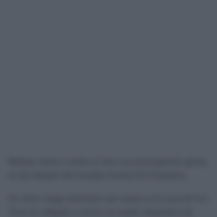
Barbate vuelve a mirar al cielo con preocupación apenas
un día después del incendio forestal de Grazalema.
Un nuevo fuego declarado este martes en la zona de Los
Visos ha obligado a activar un amplio dispositivo de