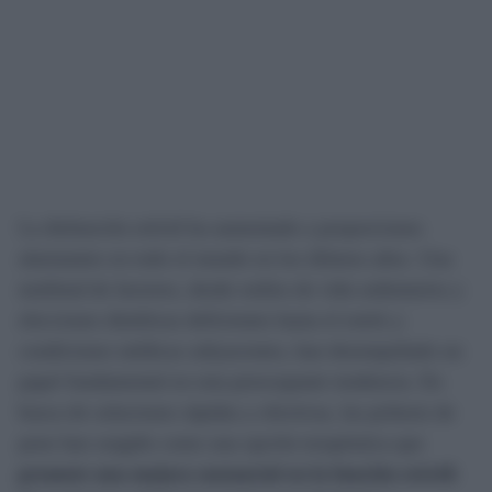
La disfunción eréctil ha aumentado a proporciones
alarmantes en todo el mundo en los últimos años. Una
multitud de factores, desde estilos de vida sedentarios y
elecciones dietéticas deficientes hasta el estrés y
condiciones médicas subyacentes, han desempeñado un
papel fundamental en esta preocupante tendencia. En
busca de soluciones rápidas y efectivas, las prótesis de
pene han surgido como una opción terapéutica que
promete una mejora sustancial en la función eréctil
.