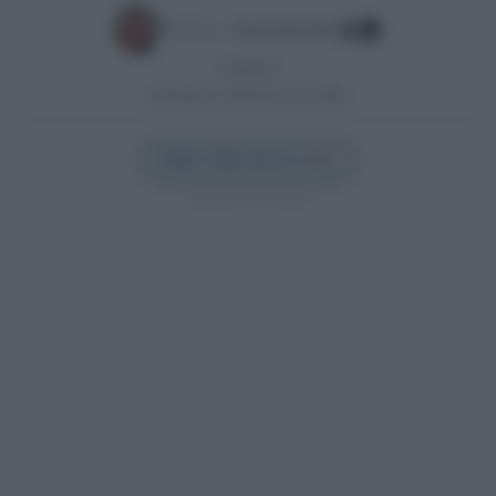
Escrito por:
Paqui Sánchez Ríos
31/08/2023
Actualizado:
28/09/2025 (14:22 PM)
Añadir Cádiz Directo en
Síguenos en Google