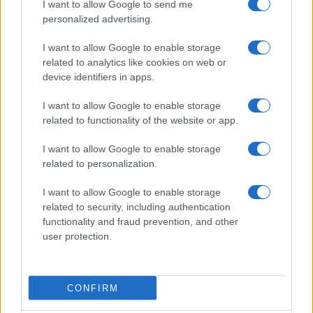
I want to allow Google to send me
personalized advertising.
Más de Consumo
I want to allow Google to enable storage
related to analytics like cookies on web or
device identifiers in apps.
I want to allow Google to enable storage
related to functionality of the website or app.
I want to allow Google to enable storage
related to personalization.
I want to allow Google to enable storage
INFORMACIÓN LEGAL Y POLÍTICA DE PRIVACIDAD
related to security, including authentication
functionality and fraud prevention, and other
user protection.
QUIENES SOMOS
CONTACTO
CONFIRM
© 2026 Cádiz Directo.