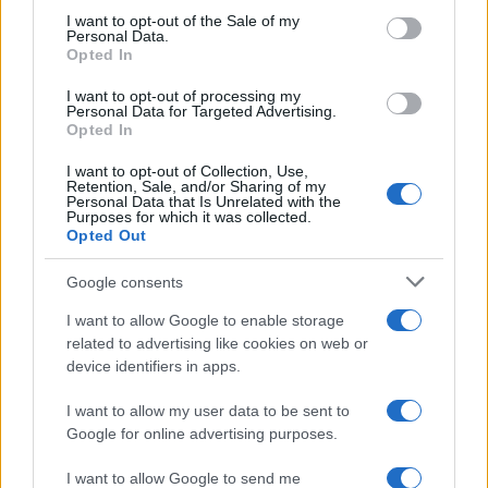
consent section.
I want to opt-out of the Sale of my
¿Funciona realmente el Marketing
Personal Data.
Online en 2024?
Opted In
I want to opt-out of processing my
Personal Data for Targeted Advertising.
Opted In
I want to opt-out of Collection, Use,
Retention, Sale, and/or Sharing of my
Personal Data that Is Unrelated with the
Purposes for which it was collected.
Opted Out
Google consents
I want to allow Google to enable storage
related to advertising like cookies on web or
GANXO Rent lleva más de dos décadas
device identifiers in apps.
de Innovación y Expansión en el Sector
del Alquiler de Furgonetas
I want to allow my user data to be sent to
Google for online advertising purposes.
I want to allow Google to send me
««
«
21
22
23
24
25
»
»»