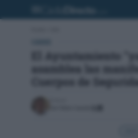
Portada
»
Cádiz
CÁDIZ
El Ayuntamiento "ya
asamblea las manife
Cuerpos de Segurida
Escrito por:
José Vilches Camacho
Añadir