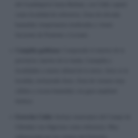
del Guadalquivir hasta Barbate, con Cádiz capital
como localidad de referencia. Zona de elevada
humedad, temperaturas moderadas y viento
frecuente de Poniente o Levante.
Campiña gaditana:
Comprende el interior de la
provincia: interior de la Janda, Casmpiña y
localidades a menor altitud de la sierra. Jerez es la
localida, incluyendo Jerez. Zona de veranos muy
cálidos y escasa humedad, con gran amplitud
térmica.
Estrecho Cádiz:
Incluye municipios del Campo de
Gibraltar con Algeciras como referencia. Muy
influenciada por los vientos del Estrecho,