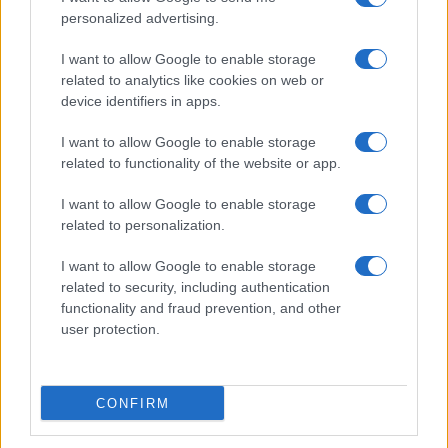
personalized advertising.
Más de Gente
I want to allow Google to enable storage
related to analytics like cookies on web or
device identifiers in apps.
I want to allow Google to enable storage
related to functionality of the website or app.
I want to allow Google to enable storage
related to personalization.
I want to allow Google to enable storage
INFORMACIÓN LEGAL Y POLÍTICA DE PRIVACIDAD
related to security, including authentication
functionality and fraud prevention, and other
user protection.
QUIENES SOMOS
CONTACTO
CONFIRM
© 2026 Cádiz Directo.