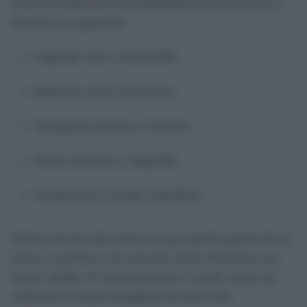
Entre los elementos de la identidad visual de la marca
destacan los siguientes:
Logotipo claro y memorable.
Paleta de colores armoniosa.
Navegación práctica e intuitiva.
Diseño moderno y adaptable.
Componentes visuales superfluos.
Dichos factores dan forma a la percepción general de la
marca y permiten a los usuarios tomar decisiones con
mayor rapidez. Es importante que el estilo visual sea
coherente en todas las páginas del sitio web.