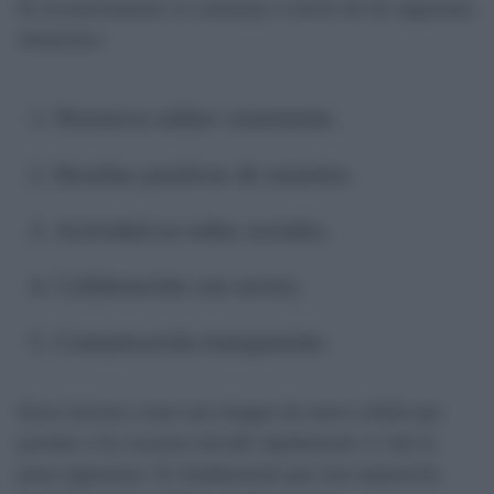
El reconocimiento se construye a través de los siguientes
elementos:
Presencia online consistente.
Reseñas positivas de usuarios.
Actividad en redes sociales.
Colaboración con socios.
Comunicación transparente.
Estos factores crean una imagen de marca sólida que
permite a los usuarios decidir rápidamente si vale la
pena registrarse. Es fundamental que esta reputación