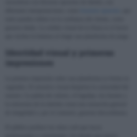
encuentran con diversas opciones de diseño, con
diferentes interpretaciones, como
branzino apuestas
, que
tanto pueden influir en la confianza del cliente, como
generar dudas. La solidez visual de la firma es el factor
que inclina la balanza al elegir una plataforma de juego.
Identidad visual y primeras
impresiones
La primera impresión sobre una plataforma se forma en
segundos. El atractivo visual despierta la curiosidad del
usuario. La paleta de colores, el logotipo, las fuentes y
la estructura de la interfaz crean una sensación general
de integridad o, por el contrario, generan desconfianza.
El público prefiere los sitios web que lucen
profesionales y consistentes. Un diseño que parece