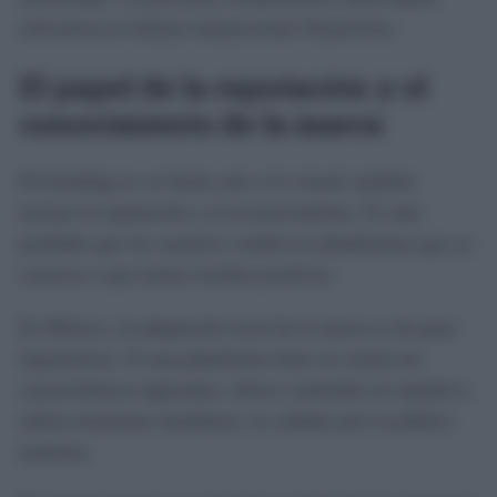
relevancia al realizar transacciones financieras.
El papel de la reputación y el
conocimiento de la marca
El branding no se limita solo a lo visual; también
incluye la reputación y el reconocimiento. Es más
probable que los usuarios confíen en plataformas que ya
conocen o que tienen reseñas positivas.
En México, la adaptación local de la marca es de gran
importancia. Si una plataforma tiene en cuenta las
características regionales, ofrece contenido en español y
utiliza elementos familiares, la calidad ante el público
aumenta.