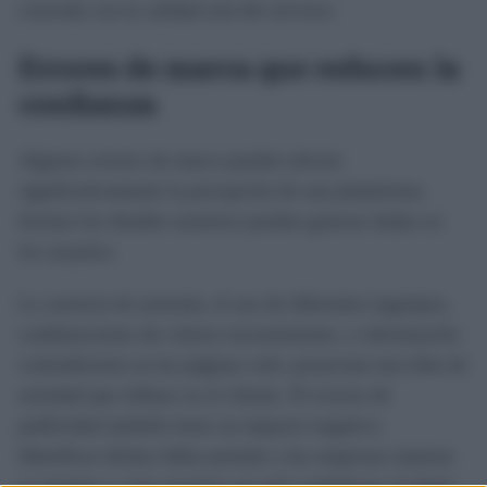
coincida con la calidad real del servicio.
Errores de marca que reducen la
confianza
Algunos errores de marca pueden afectar
significativamente la percepción de una plataforma.
Incluso los detalles menores pueden generar dudas en
los usuarios.
La carencia de armonía, el uso de diferentes logotipos,
combinaciones de colores inconsistentes, o información
contradictoria en las páginas web, proyectan una falta de
seriedad que influye en el cliente. El exceso de
publicidad también tiene un impacto negativo.
Identificar dichas fallas permite a las empresas mejorar
su imagen y a los usuarios ser más cuidadosos al elegir