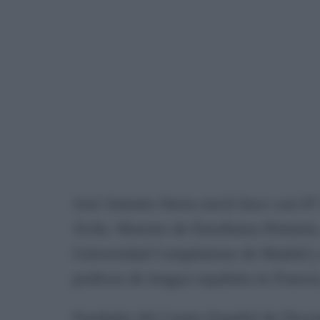
José Antonio Sierra nació hace casi 8
Ávila. Maestro de Enseñanza Primaria,
Universidad Complutense de Madrid y 
profesor de lengua española en Francia
Fundador del Centro Español de Docume