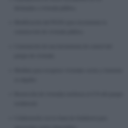
destinadas a vivienda pública.
Modificación del PGOU para incrementar la
construcción de vivienda pública.
Contratación de una herramienta de control del
parque de vivienda.
Medidas para recuperar viviendas vacías y fomentar
su alquiler.
Restricción de viviendas turísticas al 4 % del parque
residencial.
Colaboración con la Junta de Andalucía para
aprovechar suelos disponibles.