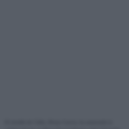
El alcalde de Cádiz, Bruno García, ha anunciado la