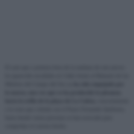
El yate que a primera hora de la mañana de este jueves
ha aparecido encallado en Cádiz frente al Baluarte de los
Mártires del Campo del Sur ya
ha sido empujado por
la marea, una vez que se ha producido la pleamar,
hacia la orilla de la playa de La Caleta,
concretamente
a la zona que colinda con el Paseo Fernando Quiñones,
hasta donde varias personas se han acercado para
comprobar el curioso hecho.