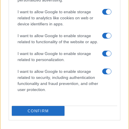
personalized advertising.
I want to allow Google to enable storage
related to analytics like cookies on web or
device identifiers in apps.
I want to allow Google to enable storage
related to functionality of the website or app.
I want to allow Google to enable storage
related to personalization.
I want to allow Google to enable storage
INFORMACIÓN LEGAL Y POLÍTICA DE PRIVACIDAD
related to security, including authentication
functionality and fraud prevention, and other
user protection.
QUIENES SOMOS
CONTACTO
CONFIRM
© 2026 Cádiz Directo.
Web editada y gestionada por Bamboleo Medial SL, Avda del Perú 12 11007