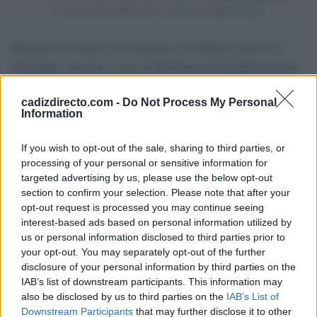
Las promotoras señalan que es casi como una terapia semanal.
Durante el verano, las sesiones se celebran todos los
domingos en torno a las 21:00 horas (al atardecer) en la
playa de la Fontanilla, en Conil. A partir de septiembre,
cadizdirecto.com -
Do Not Process My Personal
el proyecto regresrá a La Barrosa (Chiclana) y Cádiz
Information
capital.
If you wish to opt-out of the sale, sharing to third parties, or
Para participar es necesario reservar auriculares con
processing of your personal or sensitive information for
targeted advertising by us, please use the below opt-out
antelación. Solo hay que llevar agua, ropa cómoda y
section to confirm your selection. Please note that after your
ganas de dejarse llevar.
opt-out request is processed you may continue seeing
interest-based ads based on personal information utilized by
us or personal information disclosed to third parties prior to
TEMAS:
Ocio en Cádiz
your opt-out. You may separately opt-out of the further
disclosure of your personal information by third parties on the
Más de Cádiz
IAB’s list of downstream participants. This information may
also be disclosed by us to third parties on the
IAB’s List of
Downstream Participants
that may further disclose it to other