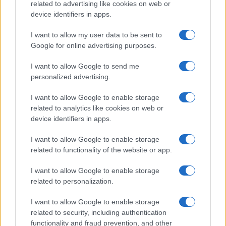
related to advertising like cookies on web or
device identifiers in apps.
I want to allow my user data to be sent to
Google for online advertising purposes.
I want to allow Google to send me
personalized advertising.
I want to allow Google to enable storage
related to analytics like cookies on web or
device identifiers in apps.
I want to allow Google to enable storage
related to functionality of the website or app.
I want to allow Google to enable storage
related to personalization.
I want to allow Google to enable storage
INFORMACIÓN LEGAL Y POLÍTICA DE PRIVACIDAD
related to security, including authentication
functionality and fraud prevention, and other