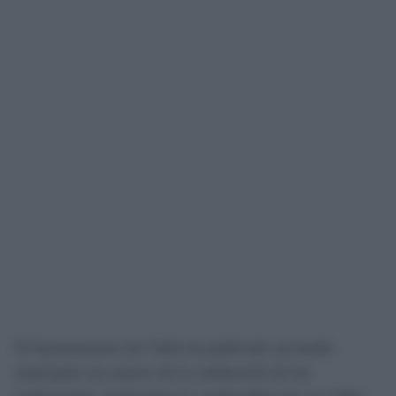
El Ayuntamiento de Cádiz ha publicado un bando
municipal con motivo de la celebración de las