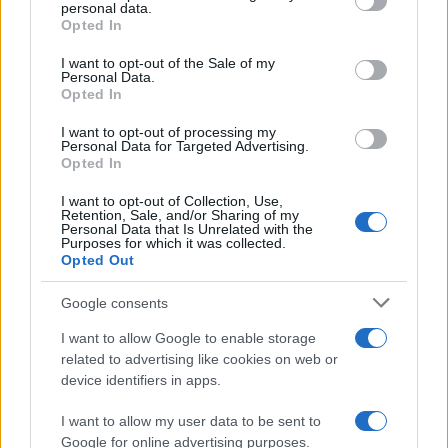
personal data.
grant or deny consent to Google and its third-party tags to
Opted In
use your data for below specified purposes in below Google
consent section.
I want to opt-out of the Sale of my
Personal Data.
Opted In
I want to opt-out of processing my
Personal Data for Targeted Advertising.
Opted In
I want to opt-out of Collection, Use,
Retention, Sale, and/or Sharing of my
Personal Data that Is Unrelated with the
Purposes for which it was collected.
Opted Out
Google consents
I want to allow Google to enable storage
related to advertising like cookies on web or
device identifiers in apps.
I want to allow my user data to be sent to
Google for online advertising purposes.