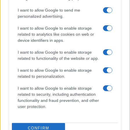
I want to allow Google to send me
personalized advertising.
I want to allow Google to enable storage
related to analytics like cookies on web or
device identifiers in apps.
I want to allow Google to enable storage
related to functionality of the website or app.
I want to allow Google to enable storage
related to personalization.
I want to allow Google to enable storage
INFORMACIÓN LEGAL Y POLÍTICA DE PRIVACIDAD
related to security, including authentication
functionality and fraud prevention, and other
user protection.
QUIENES SOMOS
CONTACTO
CONFIRM