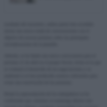
resultado del encuentro, ambas partes han acordado
iniciar una nueva ronda de conversaciones con el
objetivo de acercar posturas sobre las principales
reivindicaciones de la plantilla.
Además, se ha fijado una nueva convocatoria para el
próximo 21 de abril en el propio Sercla, fecha en la que
se evaluará el desarrollo de las negociaciones y se
analizará si se han producido avances suficientes para
evitar una reactivación de las protestas.
Desde la representación de los trabajadores se ha
confirmado que, mientras se mantenga abierto este