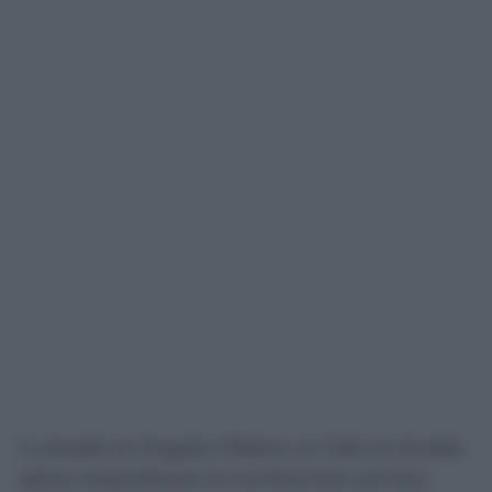
La plantilla de Dragados Offshore en Cádiz ha decidido
aplazar temporalmente las movilizaciones previstas