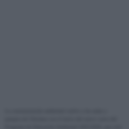
La concienciación ambiental vuelve a las aulas y
parques de Chiclana con el inicio del nuevo curso del
Programa de Educación Ambiental 2025/2026, que está